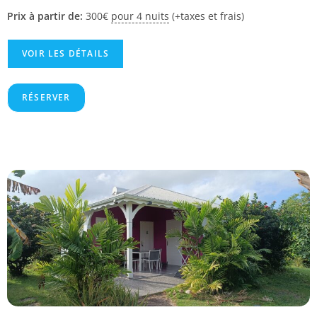
Prix à partir de:
300
€
pour 4 nuits
(+taxes et frais)
VOIR LES DÉTAILS
RÉSERVER