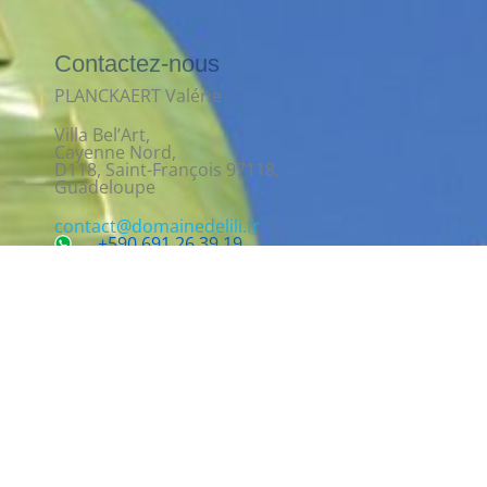
Contactez-nous
PLANCKAERT Valérie
Villa Bel’Art,
Cayenne Nord,
D118, Saint-François 97118,
Guadeloupe
contact@domainedelili.fr
+590 691 26 39 19