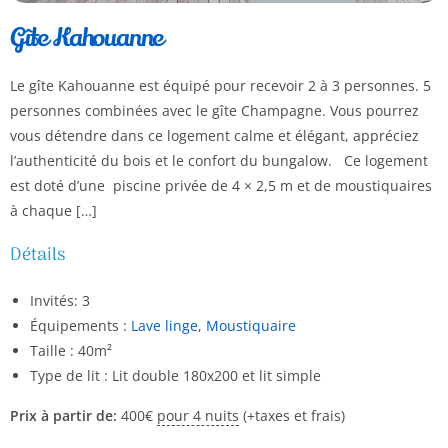
Gîte Kahouanne
Le gîte Kahouanne est équipé pour recevoir 2 à 3 personnes. 5
personnes combinées avec le gîte Champagne. Vous pourrez
vous détendre dans ce logement calme et élégant, appréciez
l’authenticité du bois et le confort du bungalow. Ce logement
est doté d’une piscine privée de 4 × 2,5 m et de moustiquaires
à chaque […]
Détails
Invités:
3
Équipements :
Lave linge
,
Moustiquaire
Taille :
40m²
Type de lit :
Lit double 180x200 et lit simple
Prix à partir de:
400
€
pour 4 nuits
(+taxes et frais)