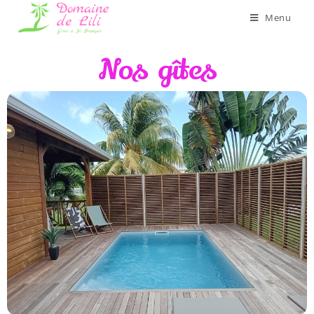
Menu
Nos gîtes