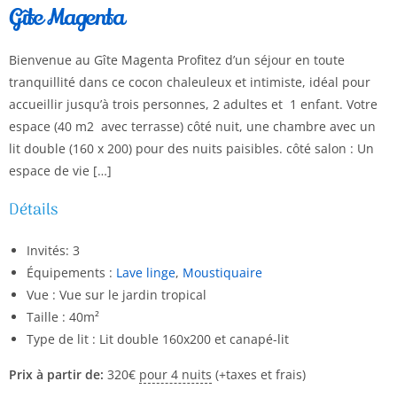
Gîte Magenta
Bienvenue au Gîte Magenta Profitez d’un séjour en toute
tranquillité dans ce cocon chaleuleux et intimiste, idéal pour
accueillir jusqu’à trois personnes, 2 adultes et 1 enfant. Votre
espace (40 m2 avec terrasse) côté nuit, une chambre avec un
lit double (160 x 200) pour des nuits paisibles. côté salon : Un
espace de vie […]
Détails
Invités:
3
Équipements :
Lave linge
,
Moustiquaire
Vue :
Vue sur le jardin tropical
Taille :
40m²
Type de lit :
Lit double 160x200 et canapé-lit
Prix à partir de:
320
€
pour 4 nuits
(+taxes et frais)