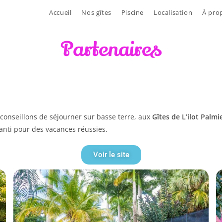
Accueil
Nos gîtes
Piscine
Localisation
À pro
Partenaires
onseillons de séjourner sur basse terre, aux
Gîtes de L’ilot Palmi
nti pour des vacances réussies.
Voir le site