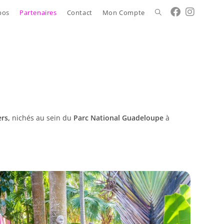
pos
Partenaires
Contact
Mon Compte
ers,
nichés au sein du
Parc National Guadeloupe
à