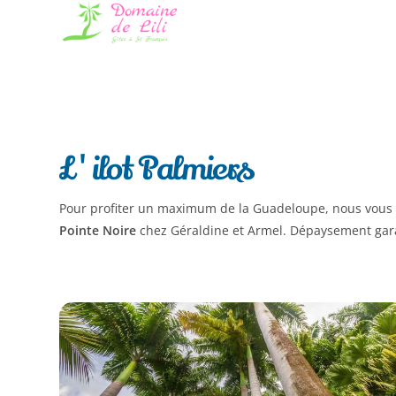
L'ilot Palmiers
Pour profiter un maximum de la Guadeloupe, nous vous c
Pointe Noire
chez Géraldine et Armel. Dépaysement gara