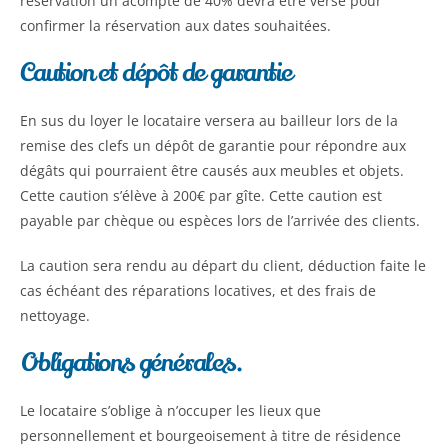
réservation un acompte de 40% devra être versé pour
confirmer la réservation aux dates souhaitées.
Caution et dépôt de garantie
En sus du loyer le locataire versera au bailleur lors de la
remise des clefs un dépôt de garantie pour répondre aux
dégâts qui pourraient être causés aux meubles et objets.
Cette caution s’élève à 200€ par gîte. Cette caution est
payable par chèque ou espèces lors de l’arrivée des clients.
La caution sera rendu au départ du client, déduction faite le
cas échéant des réparations locatives, et des frais de
nettoyage.
Obligations générales.
Le locataire s’oblige à n’occuper les lieux que
personnellement et bourgeoisement à titre de résidence