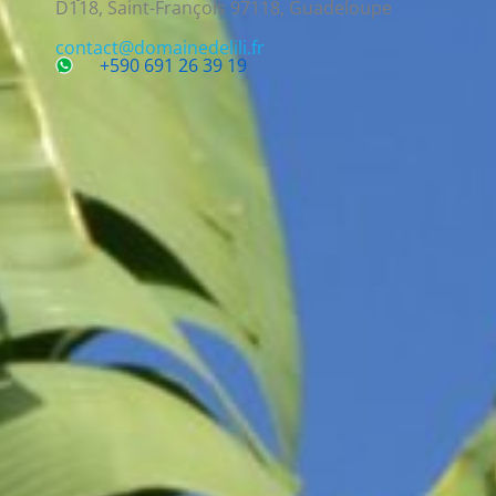
D118, Saint-François 97118, Guadeloupe
contact@domainedelili.fr
+590 691 26 39 19