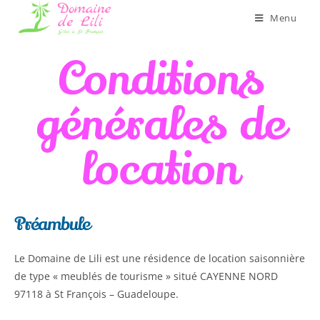
Menu
Conditions
générales de
location
Préambule
Le Domaine de Lili est une résidence de location saisonnière
de type « meublés de tourisme » situé CAYENNE NORD
97118 à St François – Guadeloupe.