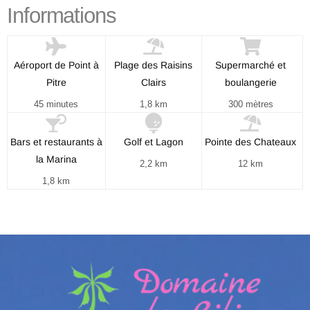
Informations
Aéroport de Point à
Plage des Raisins
Supermarché et
Pitre
Clairs
boulangerie
45 minutes
1,8 km
300 mètres
Bars et restaurants à
Golf et Lagon
Pointe des Chateaux
la Marina
2,2 km
12 km
1,8 km