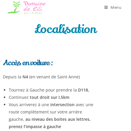
Menu
Localisation
Accès en voiture :
Depuis la
N4
(en venant de Saint Anne)
Tournez à Gauche pour prendre la
D118,
Continuez
tout droit sur I.5km
Vous arriverez à une
intersection
avec une
route complètement sur votre arrière
gauche,
au niveau des boites aux lettres,
prenez l’impasse à gauche