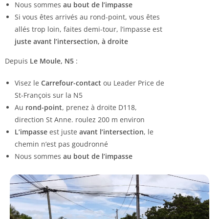
Nous sommes
au bout de l’impasse
Si vous êtes arrivés au rond-point, vous êtes
allés trop loin, faites demi-tour, l’impasse est
juste avant l’intersection, à droite
Depuis
Le Moule, N5
:
Visez le
Carrefour-contact
ou Leader Price de
St-François sur la N5
Au
rond-point
, prenez à droite D118,
direction St Anne. roulez 200 m environ
L’impasse
est juste
avant l’intersection
, le
chemin n’est pas goudronné
Nous sommes
au bout de l’impasse